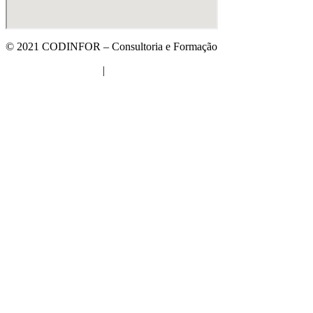
© 2021 CODINFOR – Consultoria e Formação
Política de Qualidade
|
Política de Privacidade