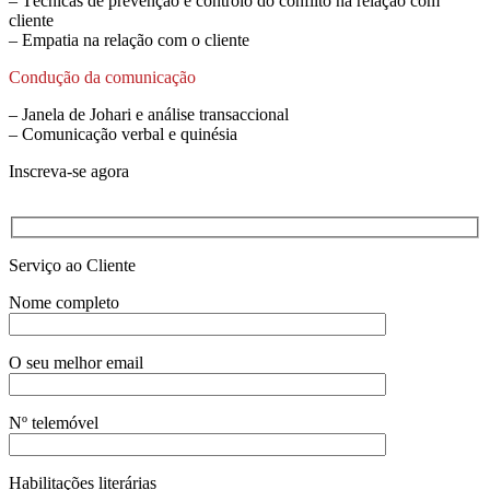
– Técnicas de prevenção e controlo do conflito na relação com
cliente
– Empatia na relação com o cliente
Condução da comunicação
– Janela de Johari e análise transaccional
– Comunicação verbal e quinésia
Inscreva-se agora
Serviço ao Cliente
Nome completo
O seu melhor email
Nº telemóvel
Habilitações literárias